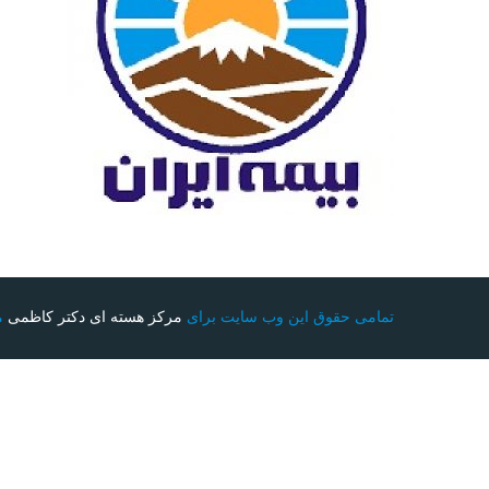
تمامی حقوق این وب سایت برای
مرکز هسته ای دکتر کاظمی
م