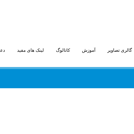
گالری تصاویر
آموزش
کاتالوگ
لینک های مفید
دعو