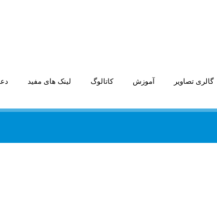
گالری تصاویر
آموزش
کاتالوگ
لینک های مفید
دعو