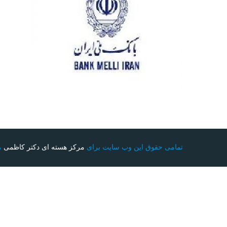
تمامی حقوق این وب سایت برای
مرکز هسته ای دکتر کاظمی
م