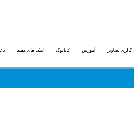
گالری تصاویر
آموزش
کاتالوگ
لینک های مفید
دعو