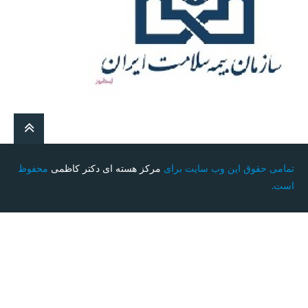
تمامی حقوق این وب سایت برای
مرکز هسته ای دکتر کاظمی
محفوظ
است.