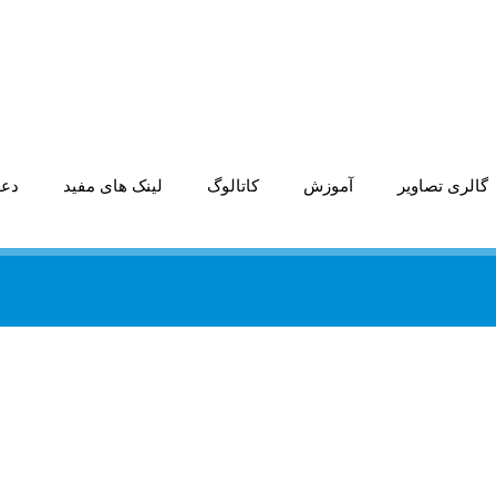
گالری تصاویر
آموزش
کاتالوگ
لینک های مفید
دعو