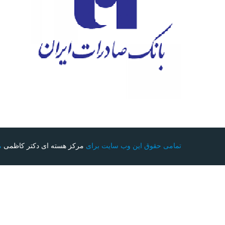
تمامی حقوق این وب سایت برای
مرکز هسته ای دکتر کاظمی
م