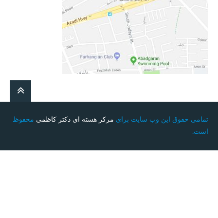
تمامی حقوق این وب سایت برای
مرکز هسته ای دکتر کاظمی
محفوظ
است.