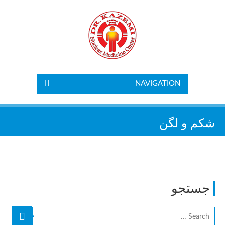
NAVIGATION
شکم و لگن
جستجو