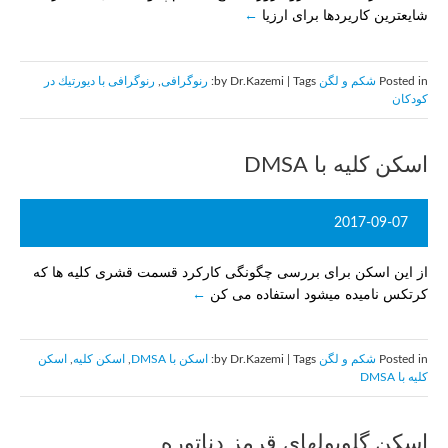
شایعترین کاریردها برای ارزیا
Posted in
شکم و لگن
by Dr.Kazemi | Tags:
رنوگرافی
,
رنوگرافی با ديورتيك در
كودكان
اسکن کلیه با DMSA
2017-09-07
از این اسکن برای بررسی چگونگی کارکرد قسمت قشری کلیه ها که
کرتکس نامیده میشود استفاده می کن
Posted in
شکم و لگن
by Dr.Kazemi | Tags:
اسکن با DMSA
,
اسکن کلیه
,
اسکن
کلیه با DMSA
اسکن گلوبولهای قرمز دناتوره