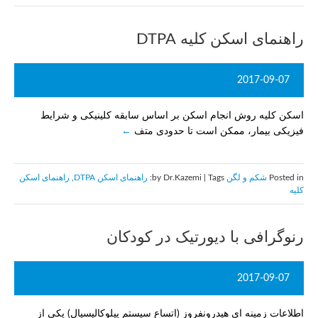
راهنمای اسکن کلیه DTPA
2017-09-07
اسکن کلیه روش انجام اسکن بر اساس سابقه کلینیکی و شرایط
فیزیکی بیمار، ممکن است تا حدودی متف
Posted in
شکم و لگن
by Dr.Kazemi | Tags:
راهنمای اسكن DTPA
,
راهنمای اسكن
كليه
رنوگرافی با دیورتیک در کودکان
2017-09-07
اطلاعات زمینه ای هیدرونفروز (اتساع سیستم پیلوکالیسیال) یکی از