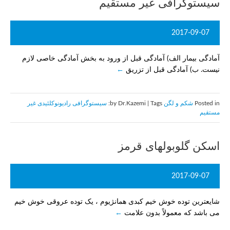
سیستوگرافی غیر مستقیم
2017-09-07
آمادگی بیمار الف) آمادگی قبل از ورود به بخش آمادگی خاصی لازم
نیست. ب) آمادگی قبل از تزریق
Posted in
شکم و لگن
by Dr.Kazemi | Tags:
سيستوگرافی راديونوكلئيدی غير
مستقيم
اسکن گلوبولهای قرمز
2017-09-07
شایعترین توده خوش خیم کبدی همانژیوم ، یک توده عروقی خوش خیم
می باشد که معمولاً بدون علامت