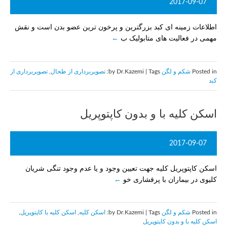
2017-09-07
اطلاعات زمینه ای کبد بزرگترین و پرخون ترین عضو بدن است و نقش
مهمی در فعالیت های متابولیک ب
Posted in
شکم و لگن
by Dr.Kazemi | Tags:
تصويربرداری از طحال
,
تصويربرداری از
كبد
اسکن کلیه با و بدون کاپتوپریل
2017-09-07
اسکن کاپتوپریل کلیه جهت تعیین وجود و یا عدم وجود تنگی شریان
کلیوی در بیماران با پرفشاری خو
Posted in
شکم و لگن
by Dr.Kazemi | Tags:
اسکن کلیه
,
اسکن کلیه با کاپتوپریل
,
اسکن کلیه با و بدون کاپتوپریل