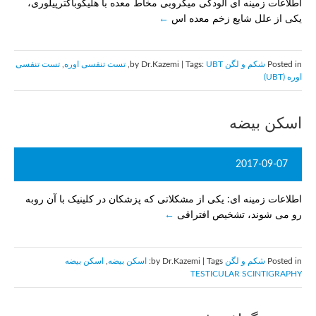
اطلاعات زمینه ای آلودگی میکروبی مخاط معده با هلیکوباکترپیلوری،
یکی از علل شایع زخم معده اس
Posted in
شکم و لگن
by Dr.Kazemi | Tags:
UBT
,
تست تنفسی اوره
,
تست تنفسی
اوره (UBT)
اسکن بیضه
2017-09-07
اطلاعات زمینه ای: یکی از مشکلاتی که پزشکان در کلینیک با آن روبه
رو می شوند، تشخیص افتراقی
Posted in
شکم و لگن
by Dr.Kazemi | Tags:
اسکن بیضه
,
اسکن بیضه
TESTICULAR SCINTIGRAPHY