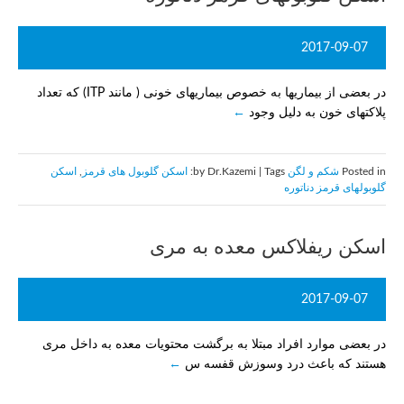
2017-09-07
در بعضی از بیماریها به خصوص بیماریهای خونی ( مانند ITP) که تعداد
پلاکتهای خون به دلیل وجود
Posted in
شکم و لگن
by Dr.Kazemi | Tags:
اسکن گلوبول های قرمز
,
اسکن
گلوبولهای قرمز دناتوره
اسکن ریفلاکس معده به مری
2017-09-07
در بعضی موارد افراد مبتلا به برگشت محتویات معده به داخل مری
هستند که باعث درد وسوزش قفسه س