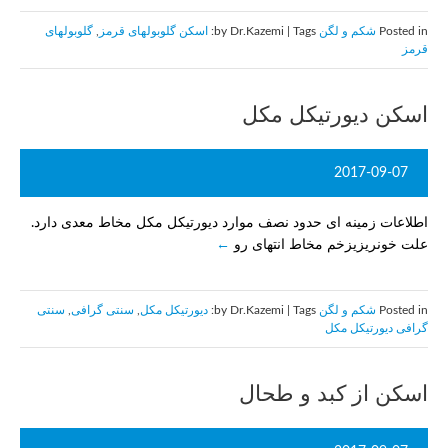
Posted in
شکم و لگن
by Dr.Kazemi | Tags:
اسکن گلوبولهای قرمز
,
گلوبولهای
قرمز
اسکن دیورتیکل مکل
2017-09-07
اطلاعات زمینه ای حدود نصف موارد دیورتیکل مکل مخاط معدی دارد.
علت خونریزیزخم مخاط انتهای رو
Posted in
شکم و لگن
by Dr.Kazemi | Tags:
ديورتيكل مكل
,
سنتی گرافی
,
سنتی
گرافی ديورتيكل مكل
اسکن از کبد و طحال