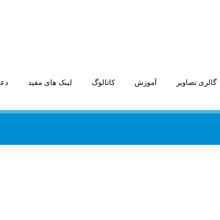
گالری تصاویر
آموزش
کاتالوگ
لینک های مفید
دعو