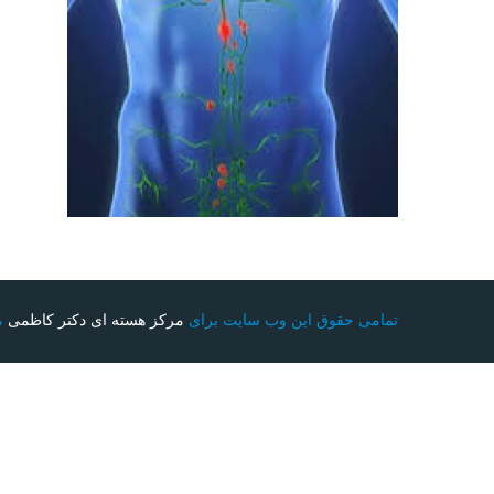
تمامی حقوق این وب سایت برای
مرکز هسته ای دکتر کاظمی
م