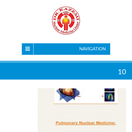
NAVIGATION
10