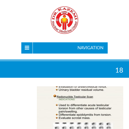
NAVIGATION
18