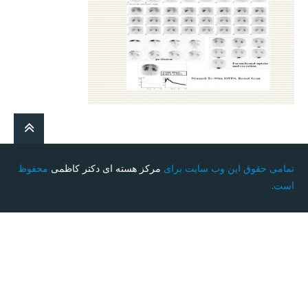
تمامی حقوق این وب سایت برای
مرکز هسته ای دکتر کاظمی
محفوظ
است.