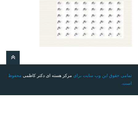
تمامی حقوق این وب سایت برای
مرکز هسته ای دکتر کاظمی
محفوظ
است.