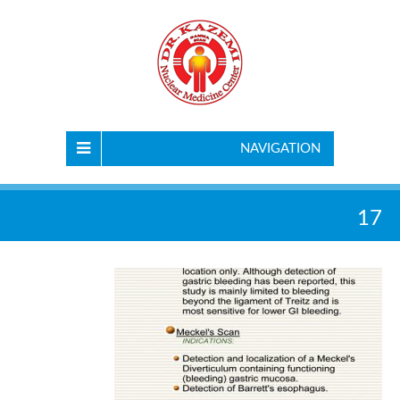
NAVIGATION
17