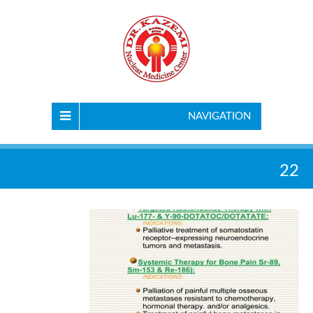
NAVIGATION
22