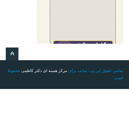
تمامی حقوق این وب سایت برای
مرکز هسته ای دکتر کاظمی
محفوظ
است.