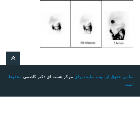
تمامی حقوق این وب سایت برای
مرکز هسته ای دکتر کاظمی
محفوظ
است.