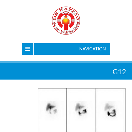
NAVIGATION
G12