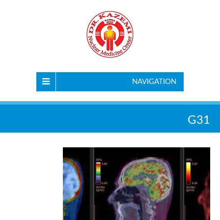
NAVIGATION
G31