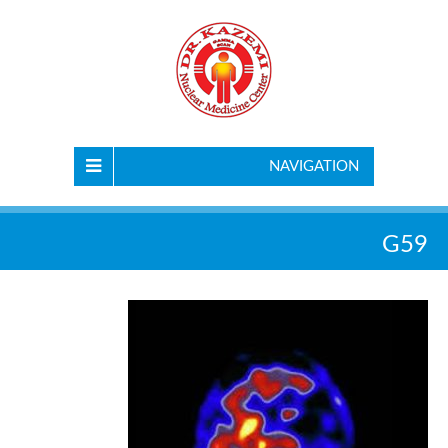
NAVIGATION
G59