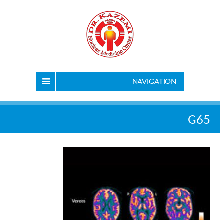
NAVIGATION
G65