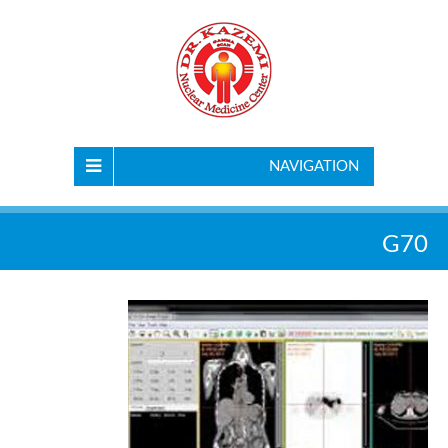
NAVIGATION
G70