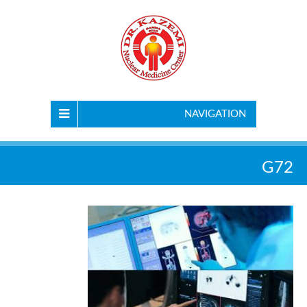
NAVIGATION
G72