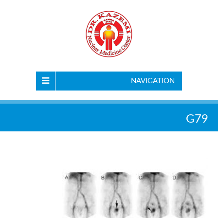
NAVIGATION
G79