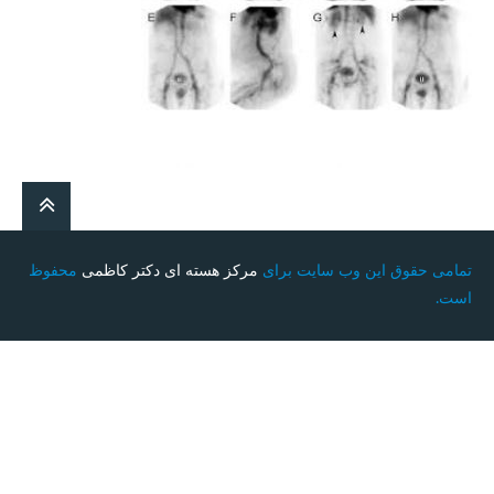
تمامی حقوق این وب سایت برای
مرکز هسته ای دکتر کاظمی
محفوظ
است.