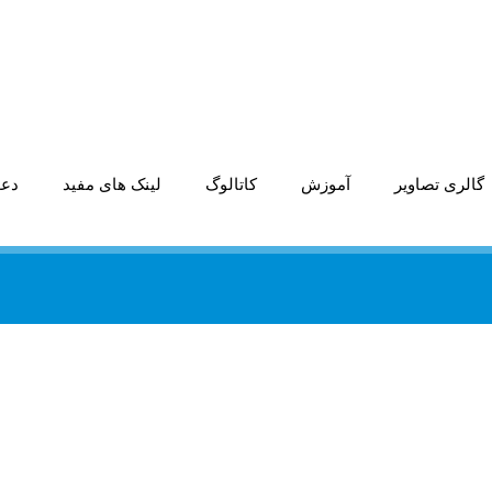
گالری تصاویر
آموزش
کاتالوگ
لینک های مفید
دعو