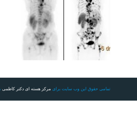
تمامی حقوق این وب سایت برای
مرکز هسته ای دکتر کاظمی
م