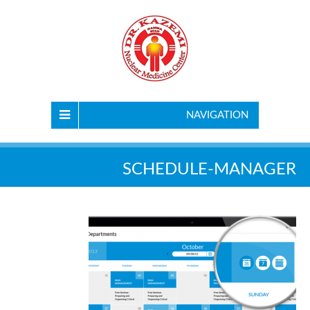
NAVIGATION
SCHEDULE-MANAGER