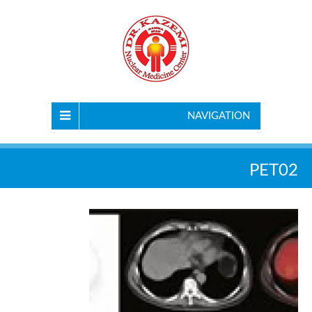
NAVIGATION
PET02