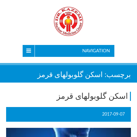
NAVIGATION
برچسب:
اسکن گلوبولهای قرمز
اسکن گلوبولهای قرمز
2017-09-07