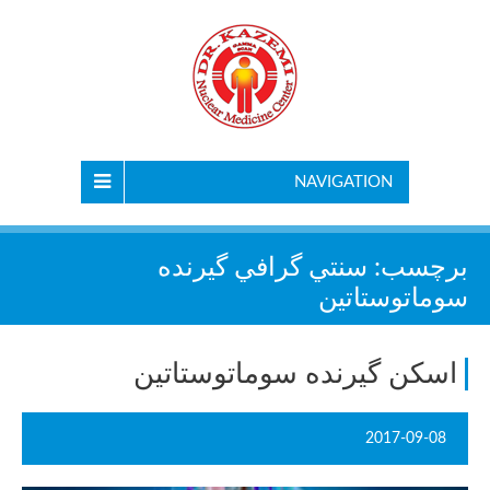
NAVIGATION
برچسب:
سنتي گرافي گيرنده
سوماتوستاتين
اسکن گیرنده سوماتوستاتین
2017-09-08