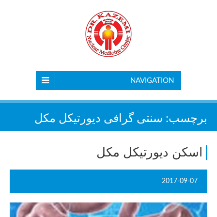
NAVIGATION
برچسب:
سنتی گرافی ديورتيكل مكل
اسکن دیورتیکل مکل
2017-09-07