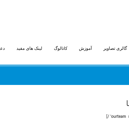
گالری تصاویر
آموزش
کاتالوگ
لینک های مفید
دعو