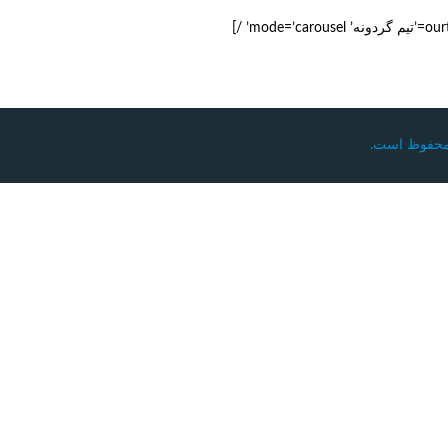
حفوظ است.