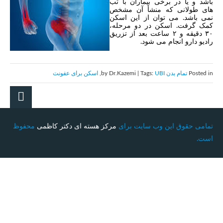
باشد و یا در برخی بیماران با تب
های طولانی که منشأ آن مشخص
نمی باشد. می توان از این اسکن
کمک گرفت. اسکن در دو مرحله،
۳۰ دقیقه و ۲ ساعت بعد از تزریق
رادیو دارو انجام می شود.
Posted in
تمام بدن
by Dr.Kazemi | Tags:
UBI
,
اسکن برای عفونت
تمامی حقوق این وب سایت برای
مرکز هسته ای دکتر کاظمی
محفوظ
است.