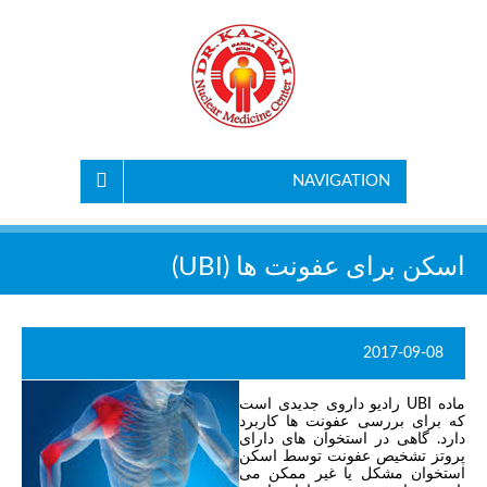
NAVIGATION
اسکن برای عفونت ها (UBI)
2017-09-08
ماده UBI رادیو داروی جدیدی است
که برای بررسی عفونت ها کاربرد
دارد. گاهی در استخوان های دارای
پروتز تشخیص عفونت توسط اسکن
استخوان مشکل یا غیر ممکن می