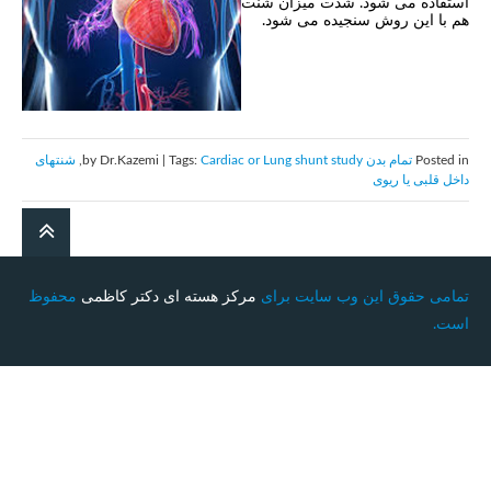
استفاده می شود. شدت میزان شنت
هم با این روش سنجیده می شود.
Posted in
تمام بدن
by Dr.Kazemi | Tags:
Cardiac or Lung shunt study
,
شنتهای
داخل قلبی یا ریوی
تمامی حقوق این وب سایت برای
مرکز هسته ای دکتر کاظمی
محفوظ
است.