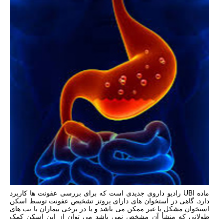
ماده UBI رادیو داروی جدیدی است که برای بررسی عفونت ها کاربرد
دارد. گاهی در استخوان های دارای پروتز تشخیص عفونت توسط اسکن
استخوان مشکل یا غیر ممکن می باشد و یا در برخی بیماران با تب های
طولانی که منشأ آن مشخص نمی باشد می توان از این اسکن کمک