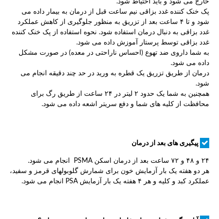
خارج می شود و باید احتیاط شود.
پک خنک کننده غدد بزاقی نیم ساعت قبل از درمان به بیمار داده می
شود و تا ۴ ساعت بعد از تزریق به منظور جلوگیری از کاهش عملکرد
غدد بزاقی به دنبال درمان استفاده شود. نحوه استفاده از پک خنک کننده
غدد بزاقی توسط پرستار آموزش داده می شود.
به شما داروی ضد تهوع (احساس ناراحتی در معده) در صورت مشکل
داده می شود.
درمان از طریق تزریق یک قطره به ورید در حد چند دقیقه انجام می
شود.
همچنین به شما یک حدود ۲ لیتر در ۲۴ ساعت از طریق رگ برای
محافظت از کلیه های شما و دفع سریتر اشعه داده می شود.
پیگیری های بعد از درمان
۲۴ و ۴۸ و ۷۲ ساعت بعد از درمان اسکن PSMA انجام می شود.
هر دو هفته یک بار آزمایش خون برای شمارش گلوبولهای قرمز و سفید،
عملکرد کبد و کلیه و هر ۴ هفته یک بار آزمایش PSA انجام می شود.