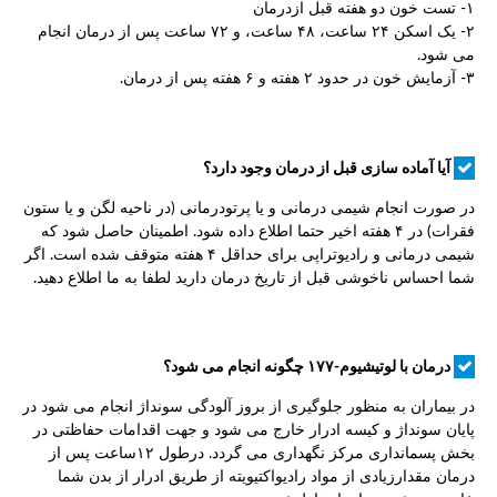
۱- تست خون دو هفته قبل ازدرمان
۲- یک اسکن ۲۴ ساعت، ۴۸ ساعت، و ۷۲ ساعت پس از درمان انجام
می شود.
۳- آزمایش خون در حدود ۲ هفته و ۶ هفته پس از درمان.
آیا آماده سازی قبل از درمان وجود دارد؟
در صورت انجام شیمی درمانی و یا پرتودرمانی (در ناحیه لگن و یا ستون
فقرات) در ۴ هفته اخیر حتما اطلاع داده شود. اطمینان حاصل شود که
شیمی درمانی و رادیوتراپی برای حداقل ۴ هفته متوقف شده است. اگر
شما احساس ناخوشی قبل از تاریخ درمان دارید لطفا به ما اطلاع دهید.
درمان با لوتیشیوم-۱۷۷ چگونه انجام می شود؟
در بیماران به منظور جلوگیری از بروز آلودگی سونداژ انجام می شود در
پایان سونداژ و کیسه ادرار خارج می شود و جهت اقدامات حفاظتی در
بخش پسمانداری مرکز نگهداری می گردد. درطول ۱۲ساعت پس از
درمان مقدارزیادی از مواد رادیواکتیویته از طریق ادرار از بدن شما