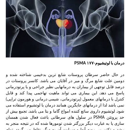
درمان با لوتیشیوم-۱۷۷
PSMA
در حال حاضر سرطان پروستات شایع ترین بدخیمی شناخته شده و
دومین علت شایع مرگ و میر در آقایان می باشد. کانسر پروستات در
درصد قابل توجهی از بیماران به درمانهایی نظیر جراحی و یا پرتودرمانی
پاسخ می دهد. این بیماری می تواند ماهیت تهاجمی پیدا کند و قابل
کنترل با درمانهای معمول (پرتودرمانی، شیمی درمانی و هورمون تراپی)
نمی باشد لذا از درمانهای جایگزین همانند درمان با لوتشیوم استفاده می
شود. لوتشیوم داروی ساتع کننده امواج گاما و بتا می باشد. تجمع بیش از
حد پروتئن PSMA در سلول های سرطانی باعث فعال شدن همسان
سازی یا به عبارت دیگر بزرگتر شدن تومورها شده که در نتیجه منجر به
رشد و تکثیر بی رویه آنها و سرایت آن به دیگر نقاط می گردد. تمام