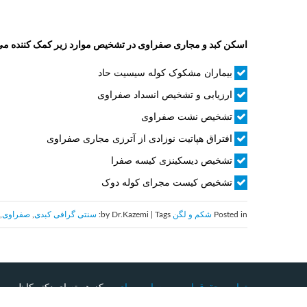
اسکن کبد و مجاری صفراوی در تشخیص موارد زیر کمک کننده می
بیماران مشکوک کوله سیسیت حاد
ارزیابی و تشخیص انسداد صفراوی
تشخیص نشت صفراوی
افتراق هپاتیت نوزادی از آترزی مجاری صفراوی
تشخیص دیسکینزی کیسه صفرا
تشخیص کیست مجرای کوله دوک
Posted in
شکم و لگن
by Dr.Kazemi | Tags:
سنتی گرافی كبدی
,
صفراوی
,
تمامی حقوق این وب سایت برای
مرکز هسته ای دکتر کاظمی
م