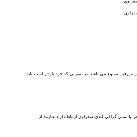
صفراوی
فراوی
اشتا باشد. مصرف برخی داروها نظیر مورفین ممنوع می باشد. در صورتی که فرد باردار است باید
 با سنتی گرافی کبدی-صفراوی ارتباط دارند عبارتند از: