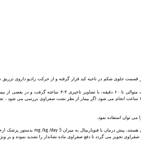
ر قسمت جلوی شکم در ناحیه کبد قرار گرفته و از حرکت رادیو داروی تزریق ش
می توان استفاده نمود.
فنوباربیتال: در خردسالان یرقانی که مشکوک به