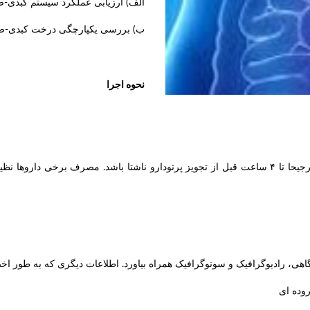
الف) ارزیابی عملکرد سیستم کبدی-
ب) بررسی یکپارچگی درخت کبدی-ص
نحوه اجرا
برای مشاهده کیسه صفرا، بیمار باید حداقل برای ۲ ساعت و ترجیحا تا ۴ ساعت قبل از تجویز پرتودارو ن
گاهی، رادیوگرافیک و سونوگرافیک همراه بیاورد. اطلاعات دیگری که به طور اخص