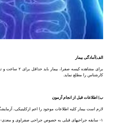
الف)آمادگی بیمار
کارشناس را مطلع نماید.
ب) اطلاعات قبل از انجام آزمون
لازم است بیمار کلیه اطلاعات موجود را اعم ازکلینیکی، آزمایش
۱- سابقه جراحیهای قبلی به خصوص جراحی صفراوی و معدی-روده ای