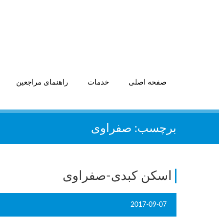
صفحه اصلی
خدمات
راهنمای مراجعین
برچسب:
صفراوی
اسکن کبدی-صفراوی
2017-09-07