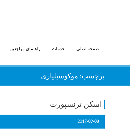
صفحه اصلی
خدمات
راهنمای مراجعین
برچسب:
موکوسیلیاری
اسکن ترنسپورت
2017-09-08