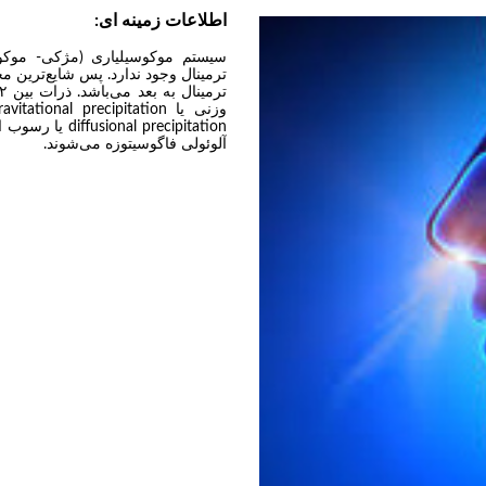
اطلاعات زمینه ای:
سیستم موکوسیلیاری (مژکی- موکوسی
ترمینال وجود ندارد. پس شایع‌ترین م
 precipitation
آلوئولی فاگوسیتوزه می‌شوند.