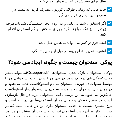
سال برای سنجش تراکم استخوان اقدام کنند.
خانم هایی که زمانی طولانی کورتون مصرف کرده اند بیشتر در
معرض این بیماری قرار می گیرند.
اگر استخوان شما بی دلیل و به زودی دچار شکستگی شد باید هرچه
زودتر به پزشک مواجعه کنید و برای سنجش تراکم استخوان اقدام
کنید.
ایجاد قوز در کمر می تواند به همین علل باشد.
آمنوره شدن یا قطع پریود در قبل از زمان یائسگی.
پوکی استخوان چیست و چگونه ایجاد می شود؟
پوکی استخوان یا نازک شدن استخوان‌ها (Osteoporosis)می‌تواند منجر
به شکستگی‌های دردناک شود. در بدن هر انسان بافت استخوانی مرتبا
توسط سلول‌های خورنده استخوان به نام استئوکلاست جذب می‌شود و
در همان حال استخوان جدید توسط سلول‌های استخوان‌ساز استئوبلاست
جایگزین می‌شود. به این ترتیب بافت استخوانی مرتبا در حال بازسازی
است. در سنین کودکی و جوانی میزان استخوان‌سازی بدن بالا است و
نرخ بیشتری نسبت به جذب استخوان دارد. این در حالی است که در
سنین بالاتر میزان جذب استخوان نسبت به ساخت آن بیشتر خواهد بود.
به همین دلیل پوکی استخوان در افراد سالمند بیشتر دیده می‌شود. نکته