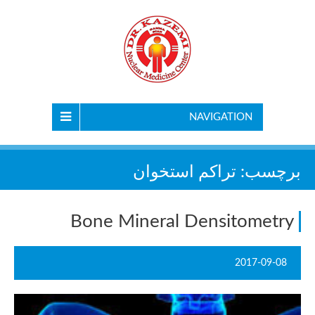
NAVIGATION
برچسب:
تراکم استخوان
Bone Mineral Densitometry
2017-09-08