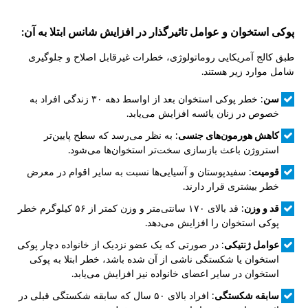
پوکی استخوان و عوامل تاثیرگذار در افزایش شانس ابتلا به آن:
طبق کالج آمریکایی روماتولوژی، خطرات غیرقابل اصلاح و جلوگیری
شامل موارد زیر هستند.
سن
: خطر پوکی استخوان بعد از اواسط دهه ۳۰ زندگی افراد به
خصوص در زنان یائسه افزایش می‌یابد.
کاهش هورمون‌های جنسی
: به نظر می‌رسد که سطح پایین‌تر
استروژن باعث بازسازی سخت‌تر استخوان‌ها می‌شود.
قومیت
: سفیدپوستان و آسیایی‌ها نسبت به سایر اقوام در معرض
خطر بیشتری قرار دارند.
قد و وزن
: قد بالای ۱۷۰ سانتی‌متر و وزن کمتر از ۵۶ کیلوگرم خطر
پوکی استخوان را افزایش می‌دهد.
عوامل ژنتیکی
: در صورتی که یک عضو نزدیک از خانواده دچار پوکی
استخوان یا شکستگی ناشی از آن شده باشد، خطر ابتلا به پوکی
استخوان در سایر اعضای خانواده نیز افزایش می‌یابد.
سابقه شکستگی
: افراد بالای ۵۰ سال که سابقه شکستگی قبلی در