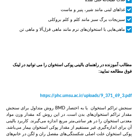
غذاهای لبنی مانند شیر، پنیر و ماست
سبزیجات برگ سبز مانند کلم و کلم بروکلی
ماهی‌هایی با استخوان‌های نرم مانند ماهی قزل‌آلا و ماهی تن
مطالب آموزنده در راهنمای بالینی پوکی استخوان را می توانید در لینک
فوق مطالعه نمایید:
https://phc.umsu.ac.ir/uploads/9_371_69_3.pdf
سنجش تراکم استخوان یا به اختصار BMD روش متداول برای سنجش
مقدار تراکم استخوان‌های بدن است. در این روش که مقدار وزن مواد
معدنی استخوان را در هر سانتی‌متر مربع اندازه می‌گیرند. کاربرد بالینی
آن برای اندازه‌گیری غیر مستقیم از مقدار پوکی استخوان بیمار می‌باشد.
پوکی استخوان علت اصلی شکستگی‌های مفصل ران و لگن در خانم‌های