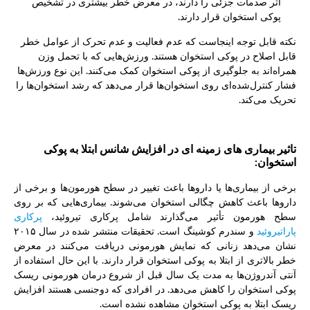
اثر صدمات جزئی را دارند، در معرض خطر بیشتری در تشخیص
پوکی استخوان قرار دارند.
نکته قابل توجه اینجاست که عدم فعالیت و عدم تحرک از عوامل خطر
قابل اصلاح در پوکی استخوان هستند. ورزش‌هایی که با تحمل وزن
همراه‌اند به جلوگیری از پوکی استخوان کمک می‌کنند. این نوع ورزش‌ها
فشار کنترل‌شده‌ای روی استخوان‌ها قرار می‌دهد که رشد استخوان‌ها را
تحریک می‌کند.
تاثیر بیماری های زمینه ای در افزایش شانس ابتلا به پوکی
استخوان:
برخی از بیماری‌ها یا داروها باعث تغییر در سطح هورمون‌ها و برخی از
داروها باعث کاهش چگالی استخوان می‌شوند. بیماری‌هایی که بر روی
سطح هورمون تأثیر می‌گذارند شامل پرکاری تیروئید،
پرکاری
پاراتیروئید
و سندرم کوشینگ است. تحقیقات منتشر شده در سال ۲۰۱۵
نشان می‌دهد زنانی که نمایش هورمونی دریافت می‌کنند در معرض
خطر بالاتری از ابتلا به پوکی استخوان قرار دارند. با این حال استفاده از
آنتی آندروژن‌ها به مدت یک سال قبل از شروع درمان هورمونی ریسک
پوکی استخوان را کاهش می‌دهد. در افرادی که دوجنسی هستند افزایش
ریسک ابتلا به پوکی استخوان مشاهده نشده است.