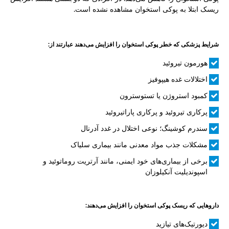
ریسک ابتلا به پوکی استخوان مشاهده نشده است.
شرایط پزشکی که خطر پوکی استخوان را افزایش می‌دهند عبارتند از:
هورمون تیروئید
اختلالات غده هیپوفیز
کمبود استروژن یا تستوسترون
پرکاری تیروئید و پرکاری پاراتیروئید
سندرم کوشینگ؛ نوعی اختلال در غدد آدرنال
مشکلات جذب مواد معدنی مانند بیماری سلیاک
برخی از بیماری‌های خود ایمنی، مانند آرتریت روماتوئید و
اسپوندیلیت آنکیلوزان
داروهایی که ریسک پوکی استخوان را افزایش می‌دهند:
دیورتیک‌های تیازید