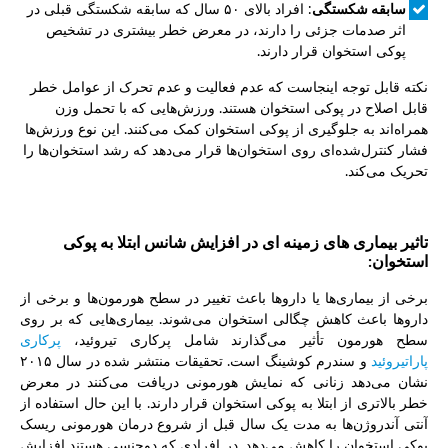
سابقه شکستگی
: افراد بالای ۵۰ سال که سابقه شکستگی قبلی در
اثر صدمات جزئی را دارند، در معرض خطر بیشتری در تشخیص
پوکی استخوان قرار دارند.
نکته قابل توجه اینجاست که عدم فعالیت و عدم تحرک از عوامل خطر
قابل اصلاح در پوکی استخوان هستند. ورزش‌هایی که با تحمل وزن
همراه‌اند به جلوگیری از پوکی استخوان کمک می‌کنند. این نوع ورزش‌ها
فشار کنترل‌شده‌ای روی استخوان‌ها قرار می‌دهد که رشد استخوان‌ها را
تحریک می‌کند.
تاثیر بیماری های زمینه ای در افزایش شانس ابتلا به پوکی
استخوان:
برخی از بیماری‌ها یا داروها باعث تغییر در سطح هورمون‌ها و برخی از
داروها باعث کاهش چگالی استخوان می‌شوند. بیماری‌هایی که بر روی
سطح هورمون تأثیر می‌گذارند شامل پرکاری تیروئید،
پرکاری
پاراتیروئید
و سندرم کوشینگ است. تحقیقات منتشر شده در سال ۲۰۱۵
نشان می‌دهد زنانی که نمایش هورمونی دریافت می‌کنند در معرض
خطر بالاتری از ابتلا به پوکی استخوان قرار دارند. با این حال استفاده از
آنتی آندروژن‌ها به مدت یک سال قبل از شروع درمان هورمونی ریسک
پوکی استخوان را کاهش می‌دهد. در افرادی که دوجنسی هستند افزایش