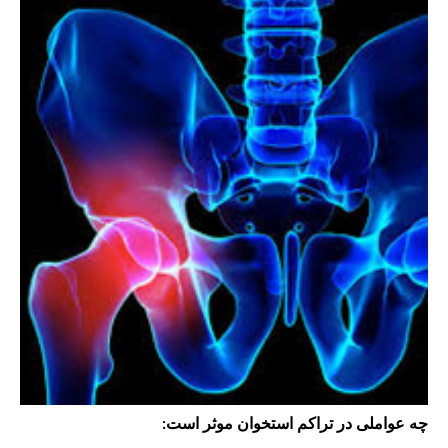
چه عواملی در تراکم استخوان موثر است: