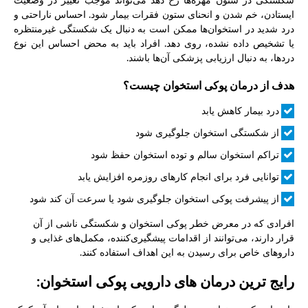
شکستگی در ستون مهره‌ها رخ دهد می‌تواند موجب تغییر در وضعیت
ایستادن، خم شدن و انحنای ستون فقرات بیمار شود. احساس ناراحتی و
درد شدید در استخوان‌ها ممکن است به دنبال یک شکستگی غیرمنتظره
یا تشخیص داده نشده، روی دهد. افراد باید به محض احساس این نوع
دردها، به دنبال ارزیابی پزشکی آن‌ها باشند.
هدف از درمان پوکی استخوان چیست؟
درد بیمار کاهش یابد
از شکستگی استخوان جلوگیری شود
تراکم استخوان سالم و توده استخوان حفظ شود
توانایی فرد برای انجام کارهای روزمره افزایش یابد
از پیشرفت پوکی استخوان جلوگیری شود یا سرعت آن کند شود
افرادی که در معرض خطر پوکی استخوان و شکستگی ناشی از آن
قرار دارند، می‌توانند از اقدامات پیشگیری‌کننده، مکمل‌های غذایی و
داروهای خاص برای رسیدن به این اهداف استفاده کنند.
رایج ترین درمان های دارویی پوکی استخوان: