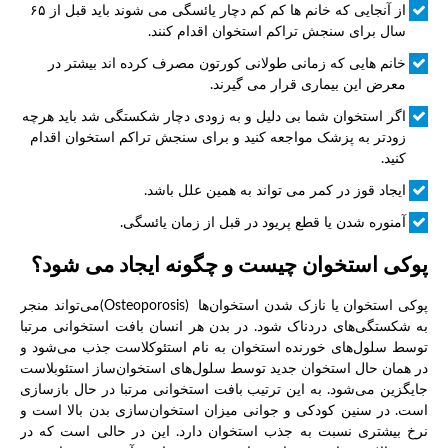
از آنجایی که خانم ها کم کم دچار یائسگی می شوند باید قبل از ۶۵
سال برای سنجش تراکم استخوان اقدام کنند.
خانم هایی که زمانی طولانی کورتون مصرف کرده اند بیشتر در
معرض این بیماری قرار می گیرند.
اگر استخوان شما بی دلیل و به زودی دچار شکستگی شد باید هرچه
زودتر به پزشک مواجعه کنید و برای سنجش تراکم استخوان اقدام
کنید.
ایجاد قوز در کمر می تواند به همین علل باشد.
آمنوره شدن یا قطع پریود در قبل از زمان یائسگی.
پوکی استخوان چیست و چگونه ایجاد می شود؟
پوکی استخوان یا نازک شدن استخوان‌ها (Osteoporosis)می‌تواند منجر
به شکستگی‌های دردناک شود. در بدن هر انسان بافت استخوانی مرتبا
توسط سلول‌های خورنده استخوان به نام استئوکلاست جذب می‌شود و
در همان حال استخوان جدید توسط سلول‌های استخوان‌ساز استئوبلاست
جایگزین می‌شود. به این ترتیب بافت استخوانی مرتبا در حال بازسازی
است. در سنین کودکی و جوانی میزان استخوان‌سازی بدن بالا است و
نرخ بیشتری نسبت به جذب استخوان دارد. این در حالی است که در