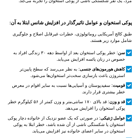
مرد، یک نفر شکستگی ناشی از پوکی استخوان را تجربه می‌کند.
پوکی استخوان و عوامل تاثیرگذار در افزایش شانس ابتلا به آن:
طبق کالج آمریکایی روماتولوژی، خطرات غیرقابل اصلاح و جلوگیری
شامل موارد زیر هستند.
سن
: خطر پوکی استخوان بعد از اواسط دهه ۳۰ زندگی افراد به
خصوص در زنان یائسه افزایش می‌یابد.
کاهش هورمون‌های جنسی
: به نظر می‌رسد که سطح پایین‌تر
استروژن باعث بازسازی سخت‌تر استخوان‌ها می‌شود.
قومیت
: سفیدپوستان و آسیایی‌ها نسبت به سایر اقوام در معرض
خطر بیشتری قرار دارند.
قد و وزن
: قد بالای ۱۷۰ سانتی‌متر و وزن کمتر از ۵۶ کیلوگرم خطر
پوکی استخوان را افزایش می‌دهد.
عوامل ژنتیکی
: در صورتی که یک عضو نزدیک از خانواده دچار پوکی
استخوان یا شکستگی ناشی از آن شده باشد، خطر ابتلا به پوکی
استخوان در سایر اعضای خانواده نیز افزایش می‌یابد.