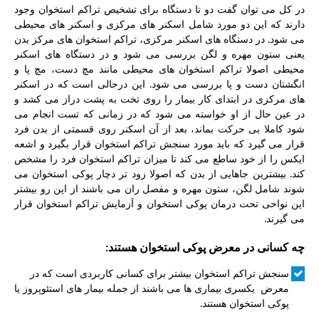
در کل می توان گفت دو تا دستگاه برای تشخیص تراکم استخوان وجود
دارند که این دو مورد شامل اسکنر های مرکزی و اسکنر های محیطی
می شود. در دستگاه های اسکنر مرکزی، تراکم استخوان های مرکز بدن
یعنی ستون مهره و لگن بررسی می شود و در دستگاه های اسکنر
محیطی اصولا تراکم استخوان های محیطی مانند مچ دست، مچ پا و
انگشتان دست و پا بررسی می شود. این درحالی است که در اسکنر
های مرکزی در ابتدای کار بیمار را روی تخت به پشت دراز می کشد و
در عین حال از او خواسته می شود که در زمانی که تست انجام می
شود کاملا بی حرکت بماند، بعد از آن اسکنر روی قسمتی از بدن فرد
قرار می گیرد که باید مورد سنجش تراکم استخوان قرار بگیرد و اشعه
ایکس را از خود ساطع می کند تا میزان تراکم استخوان فرد را مشخص
کند. بیشترین جاهایی از بدن که اصولا زود تر دچار پوکی استخوان می
شوند شامل لگن، ستون مهره و مفصل ران می باشند از این رو بیشتر
این نواحی تحت درمان پوکی استخوان و آزمایش تراکم استخوان قرار
می گیرند.
چه کسانی در معرض پوکی استخوان هستند:
سنجش تراکم استخوان بیشتر برای کسانی کاربردی است که در
معرض یکسری بیماری ها می باشند از جمله بیمار های استئوپروز یا
پوکی استخوان هستند.