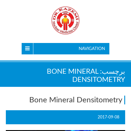
NAVIGATION
برچسب:
BONE MINERAL
DENSITOMETRY
Bone Mineral Densitometry
2017-09-08