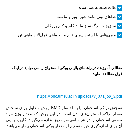
غلات صبحانه غنی شده
غذاهای لبنی مانند شیر، پنیر و ماست
سبزیجات برگ سبز مانند کلم و کلم بروکلی
ماهی‌هایی با استخوان‌های نرم مانند ماهی قزل‌آلا و ماهی تن
مطالب آموزنده در راهنمای بالینی پوکی استخوان را می توانید در لینک
فوق مطالعه نمایید:
https://phc.umsu.ac.ir/uploads/9_371_69_3.pdf
سنجش تراکم استخوان یا به اختصار BMD روش متداول برای سنجش
مقدار تراکم استخوان‌های بدن است. در این روش که مقدار وزن مواد
معدنی استخوان را در هر سانتی‌متر مربع اندازه می‌گیرند. کاربرد بالینی
آن برای اندازه‌گیری غیر مستقیم از مقدار پوکی استخوان بیمار می‌باشد.