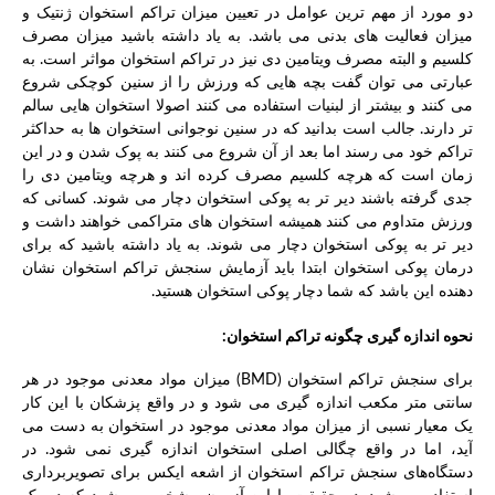
دو مورد از مهم ترین عوامل در تعیین میزان تراکم استخوان ژنتیک و
میزان فعالیت های بدنی می باشد. به یاد داشته باشید میزان مصرف
کلسیم و البته مصرف ویتامین دی نیز در تراکم استخوان مواثر است. به
عبارتی می توان گفت بچه هایی که ورزش را از سنین کوچکی شروع
می کنند و بیشتر از لبنیات استفاده می کنند اصولا استخوان هایی سالم
تر دارند. جالب است بدانید که در سنین نوجوانی استخوان ها به حداکثر
تراکم خود می رسند اما بعد از آن شروع می کنند به پوک شدن و در این
زمان است که هرچه کلسیم مصرف کرده اند و هرچه ویتامین دی را
جدی گرفته باشند دیر تر به پوکی استخوان دچار می شوند. کسانی که
ورزش متداوم می کنند همیشه استخوان های متراکمی خواهند داشت و
دیر تر به پوکی استخوان دچار می شوند. به یاد داشته باشید که برای
درمان پوکی استخوان ابتدا باید آزمایش سنجش تراکم استخوان نشان
دهنده این باشد که شما دچار پوکی استخوان هستید.
نحوه اندازه گیری چگونه تراکم استخوان:
برای سنجش تراکم استخوان (BMD) میزان مواد معدنی موجود در هر
سانتی متر مکعب اندازه گیری می شود و در واقع پزشکان با این کار
یک معیار نسبی از میزان مواد معدنی موجود در استخوان به دست می
آید، اما در واقع چگالی اصلی استخوان اندازه گیری نمی شود. در
دستگاه‌های سنجش تراکم استخوان از اشعه ایکس برای تصویربرداری