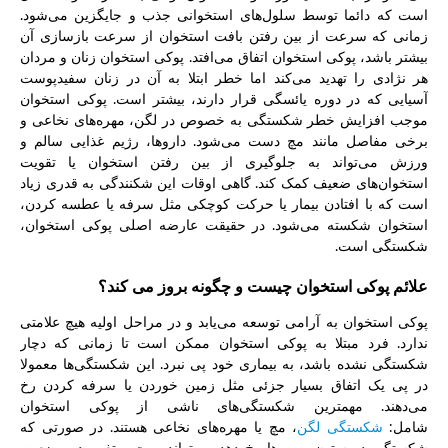
است که دائما توسط سلول‌های استخوانی جذب و جایگزین می‌شود.
زمانی که سرعت از بین رفتن بافت استخوان از سرعت بازسازی آن
بیشتر باشد، پوکی استخوان اتفاق می‌افتد. پوکی استخوان زنان و مردان
هر نژادی را تهدید می‌کند اما خطر ابتلا به آن در زنان سفیدپوست
آسیایی که در دوره یائسگی قرار دارند، بیشتر است. پوکی استخوان
موجب افزایش خطر شکستگی به خصوص در لگن، مهره‌های نخاعی و
برخی مفاصل مانند مچ دست می‌شود. داروها، رژیم غذایی سالم و
ورزش می‌تواند به جلوگیری از بین رفتن استخوان یا تقویت
استخوان‌های ضعیف کمک کند. گاهی اوقات این شکنندگی به قدری زیاد
است که با افتادن بیمار یا حرکت کوچکی مثل سرفه یا عطسه کردن،
استخوان شکسته می‌شود. در حقیقت عارضه اصلی پوکی استخوان،
شکستگی است.
علائم پوکی استخوان چیست و چگونه بروز می کند؟
پوکی استخوان به آرامی توسعه می‌یابد و در مراحل اولیه هیچ علامتی
ندارد. فرد مبتلا به پوکی استخوان ممکن است تا زمانی که دچار
شکستگی نشده باشد، به بیماری خود پی نبرد. این شکستگی‌ها معمولا
در پی یک اتفاق بسیار جزئی مثل زمین خوردن یا سرفه کردن رخ
می‌دهند. مهمترین شکستگی‌های ناشی از پوکی استخوان
شامل:
شکستگی لگن
، مچ یا مهره‌های نخاعی هستند. در صورتی که