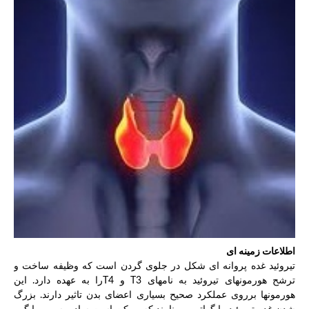
اطلاعات زمینه ای
تیروئید غده پروانه ای شکل در جلوی گردن است که وظیفه ساخت و
ترشح هورمونهای تیروئید به نامهای T3 و T4را به عهده دارد. این
هورمونها برروی عملکرد صحیح بسیاری اعضای بدن تاثیر دارند. بزرگ