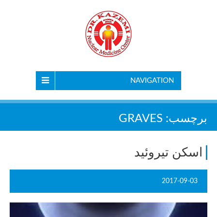
NAVIGATION
برچسب:
GRAVES
اسکن تیروئید
2017-09-03