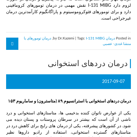
لزوم دارد I-131 MIBG نقش مهمی در درمان تومورهای کرومافینی
دارد و برای تومورهای فئوکروموسیتوم و پاراگانگیوم کارآمدترین درمان
غیرجراحی است.
Posted in
درمان
by Dr.Kazemi | Tags:
I-131 MIBG
,
درمان تومورهای با
منشا غددی- عصبی
درمان دردهای استخوانی
2017-09-07
درمان دردهای استخوانی با استرانسیوم ۸۹ (متاسترون) و ساماریوم ۱۵۳
یکی از عوارض ناتوان کننده بدخیمی ها، متاستازهای استخوانی و درد
ناشی از آن است که بیشتر در سرطان پروستات و پستان دیده می
شود. در کشورهای پیشرفته، یکی از درمان های رایج برای کاهش درد در
متاستازهای گسترده استخوانی، استفاده از رادیو داروها نظیر