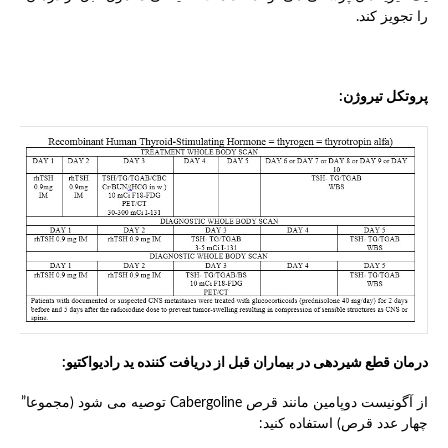
را تجویز کند.
پروتکل تیروژن:
درمان قطع شیردهی در بیماران قبل از دریافت کننده ید رادیواکتیو:
از آگونیست دوپامین مانند قرص Cabergoline توصیه می شود (مجموعا”
چهار عدد قرص) استفاده کنید: