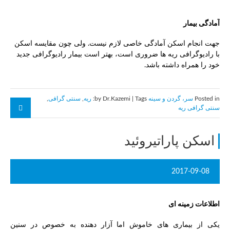
آمادگی بیمار
جهت انجام اسکن آمادگی خاصی لازم نیست. ولی چون مقایسه اسکن
با رادیوگرافی ریه ها ضروری است، بهتر است بیمار رادیوگرافی جدید
خود را همراه داشته باشد.
Posted in
سر، گردن و سینه
by Dr.Kazemi | Tags:
ریه
,
سنتی گرافی
,
سنتی گرافی ريه
اسکن پاراتیروئید
2017-09-08
اطلاعات زمینه ای
یکی از بیماری های خاموش اما آزار دهنده به خصوص در سنین