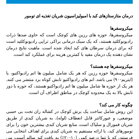
درمان متازستازهای کبد با امبولیزاسیون شریان تغذیه ای تومور
میکروسفرها
میکروسفرها، حوزه های رزین های کوچک است که حاوی صدها ذرات
رادیونوکلئید هستند، که یک سبک درمانی براکی تراپی رادیونوکلئید است
که برای درمان سرطان های کبد ایجاد شده است. ماهیت نتایج درمان
نشان دهنده یک درمان مفید با کمترین هزینه برای عملکرد کبد است.
میکروسفرها چه هستند؟
میکروسفرها حوزه رزین که هر یک شامل میلیون ها اتم رادیواکتیو، یا
(ایتریم-۹۰) می باشد. اتم های رادیواکتیو تابش کوتاه برد منتشر می کنند.
هر یک از حوزه ها شامل میلیون ها اتم رادیواکتیو هستند، که حوزه با دوز
تابش بالا به یک محدوده کوچک در مناطق اطراف آن است.
چگونه کار می کند؟
این روش شامل ساخت یک برش کوچک در کشاله ران تحت بی حسی
موضعی، و عبورکاتتر قابل انعطاف (لوله)، به شریان کبدی از طریق
شریان فمورال و سلیاک است. منابع شریان کبدی بیشترین خون را برای
تومورهای کبد، با ارائه مستقیم به شریان کبدی برای اهداف انتخابی می
فرستند، که با تنها درصد کمی (۱۰-۲۰٪) به بافت کبد سالم آسیب می