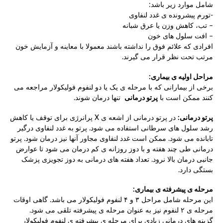
شامل موارد زیر باشد:
-تورم پیشرونده ی غدد لنفاوی
– تب، کاهش وزن یا عرق شبانه
– افت سلول های خون
افرادی که علائم فوق را نداشته باشند معمولا با معاینه و آزمایش خون
مرتب تحت نظر قرار می گیرند.
مراحل اولیه ی بیماری:
برخی از بیمارانی که با مرحله ی یک یا دو لنفوم فولیکولار مراجعه می
کنند ممکن است با
پرتو درمانی
تنها درمان شوند.
پرتو درمانی:
در پرتو درمانی از اشعه ی X پرانرژی برای توقف یا کاهش
رشد سلول های سرطانی استفاده می شود. پرتو به غدد لنفاوی درگیر
تابانده می شود. ممکن است غدد لنفاوی مجاور آنها نیز درمان شود. پرتو
درمانی طی چند هفته و با دوز روزانه ی کم درمان می شود تا عوارض
جانبی درمان بالا نرود. تعداد هفته های درمانی به دوز تجویزی پزشک
بستگی دارد.
مرحله ی پیشرفته ی بیماری:
این مرحله شامل مراحل ۳ و ۴ لنفوم فولیکولار می باشد. گاهی اوقات
مرحله ی ۲ لنفوم نیز به عنوان مرحله ی پیشرفته تلقی می شود.
گزینه های درمانی زیادی برای مرحله ی پیشرفته ی لنفوم فولیکولار