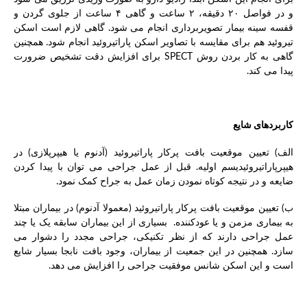
و در فواصل ۲۰ دقیقه، ۲ ساعت و گاهی ۴ ساعت از جلوی گردن و
قفسه سینه بیمار تصویربرداری انجام می شود. گاهی لازم است اسکن
تیروئید هم برای مقایسه با تصاویر اسکن پاراتیروئید انجام شود. همچنین
گاهی به کار بردن روش SPECT برای افزایش دقت تشخیص ضرورت
پیدا می کند.
کاربردهای شایع
الف) تعیین موقعیت بافت پرکار پاراتیروئید (آدنوم یا هیپرپلازی) در
هیپرپاراتیروئیدیسم اولیه. قبل از عمل جراحی می توان با پیدا کردن
ضایعه و در نتیجه کوتاه نمودن زمان عمل به جراح کمک نمود.
ب) تعیین موقعیت بافت پرکار پاراتیروئید (معمولا آدنوم) در بیماران مبتلا
به بیماری مزمن و یا عودکننده. بسیاری از این بیماران سابقه یک یا چند
عمل جراحی دارند که از نظر تکنیکی، جراحی مجدد را دشوار می
سازد. همچنین در این جمعیت از بیماران، وجود بافت نابجا بسیار شایع
است و این اسکن شانس موفقیت جراحی را افزایش می دهد.