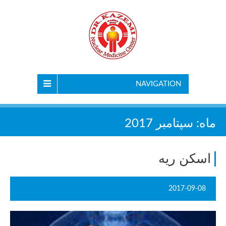
NAVIGATION
ماه:
سپتامبر 2017
اسکن ریه
2017-09-08