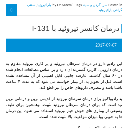
Posted in
سر، گردن و سینه
by Dr.Kazemi | Tags:
پاراتيروئيد
,
سنتی
گرافی پاراتيروئيد
درمان کانسر تیروئید با I-131
2017-09-07
این رادیو دارو در درمان سرطان تیروئید و پر کاری تیروئید مقاوم به
درمان دارویی، کاربرد گسترده ای دارد و بر اساس مطالعات انجام شده
در ۶۰ سال گذشته، عارضه جانبی قابل اهمیتی از آن مشاهده نشده
است. قبل از تجویز ید، از بیمار خواسته می شود که به مدت ۴ ساعت
ناشتا باشد و مصرف داروهای خاص را نیز قطع کند.
ید رادیواکتیو برای درمان سرطان تیروئید از قدیمی ترین و درمانی ترین
،ید است که برای درمان سرطان تیروئید تثبیت، وهمچنین برای طیف
وسیعی از بیماری های خوش خیم تیروئید استفاده می شود. این درمان
ها به خوبی وبا میزان موفقیت بالا تثبیت شده است.