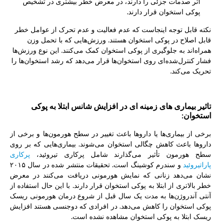
اثر صدمات جزئی را دارند، در معرض خطر بیشتری در تشخیص
پوکی استخوان قرار دارند.
نکته قابل توجه اینجاست که عدم فعالیت و عدم تحرک از عوامل خطر
قابل اصلاح در پوکی استخوان هستند. ورزش‌هایی که با تحمل وزن
همراه‌اند به جلوگیری از پوکی استخوان کمک می‌کنند. این نوع ورزش‌ها
فشار کنترل‌شده‌ای روی استخوان‌ها قرار می‌دهد که رشد استخوان‌ها را
تحریک می‌کند.
تاثیر بیماری های زمینه ای در افزایش شانس ابتلا به پوکی
استخوان:
برخی از بیماری‌ها یا داروها باعث تغییر در سطح هورمون‌ها و برخی از
داروها باعث کاهش چگالی استخوان می‌شوند. بیماری‌هایی که بر روی
سطح هورمون تأثیر می‌گذارند شامل پرکاری تیروئید،
پرکاری
پاراتیروئید
و سندرم کوشینگ است. تحقیقات منتشر شده در سال ۲۰۱۵
نشان می‌دهد زنانی که نمایش هورمونی دریافت می‌کنند در معرض
خطر بالاتری از ابتلا به پوکی استخوان قرار دارند. با این حال استفاده از
آنتی آندروژن‌ها به مدت یک سال قبل از شروع درمان هورمونی ریسک
پوکی استخوان را کاهش می‌دهد. در افرادی که دوجنسی هستند افزایش
ریسک ابتلا به پوکی استخوان مشاهده نشده است.