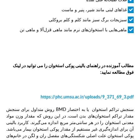
غذاهای لبنی مانند شیر، پنیر و ماست
سبزیجات برگ سبز مانند کلم و کلم بروکلی
ماهی‌هایی با استخوان‌های نرم مانند ماهی قزل‌آلا و ماهی تن
مطالب آموزنده در راهنمای بالینی پوکی استخوان را می توانید در لینک
فوق مطالعه نمایید:
https://phc.umsu.ac.ir/uploads/9_371_69_3.pdf
سنجش تراکم استخوان یا به اختصار BMD روش متداول برای سنجش
مقدار تراکم استخوان‌های بدن است. در این روش که مقدار وزن مواد
معدنی استخوان را در هر سانتی‌متر مربع اندازه می‌گیرند. کاربرد بالینی
آن برای اندازه‌گیری غیر مستقیم از مقدار پوکی استخوان بیمار می‌باشد.
پوکی استخوان علت اصلی شکستگی‌های مفصل ران و لگن در خانم‌های