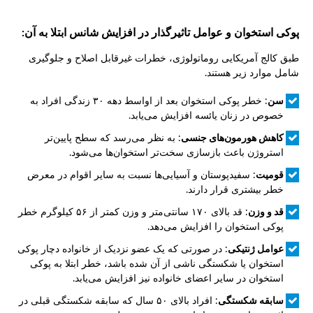
پوکی استخوان و عوامل تاثیرگذار در افزایش شانس ابتلا به آن:
طبق کالج آمریکایی روماتولوژی، خطرات غیرقابل اصلاح و جلوگیری
شامل موارد زیر هستند.
سن
: خطر پوکی استخوان بعد از اواسط دهه ۳۰ زندگی افراد به
خصوص در زنان یائسه افزایش می‌یابد.
کاهش هورمون‌های جنسی
: به نظر می‌رسد که سطح پایین‌تر
استروژن باعث بازسازی سخت‌تر استخوان‌ها می‌شود.
قومیت
: سفیدپوستان و آسیایی‌ها نسبت به سایر اقوام در معرض
خطر بیشتری قرار دارند.
قد و وزن
: قد بالای ۱۷۰ سانتی‌متر و وزن کمتر از ۵۶ کیلوگرم خطر
پوکی استخوان را افزایش می‌دهد.
عوامل ژنتیکی
: در صورتی که یک عضو نزدیک از خانواده دچار پوکی
استخوان یا شکستگی ناشی از آن شده باشد، خطر ابتلا به پوکی
استخوان در سایر اعضای خانواده نیز افزایش می‌یابد.
سابقه شکستگی
: افراد بالای ۵۰ سال که سابقه شکستگی قبلی در