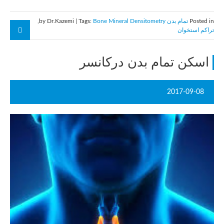
Posted in
تمام بدن
by Dr.Kazemi | Tags:
Bone Mineral Densitometry
,
تراکم استخوان
اسکن تمام بدن درکانسر
2017-09-08