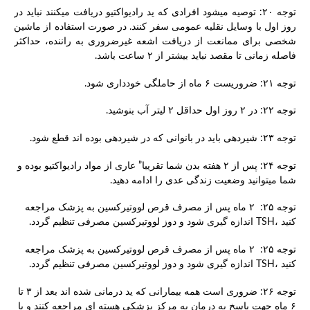
توجه ۲۰: توصیه میشود افرادی که ید رادیواکتیو دریافت میکنند نباید در
روز اول با وسایل نقلیه عمومی سفر کنند. در صورت استفاده از ماشین
شخصی برای ممانعت از دریافت اشعه غیرضروری به راننده، حداکثر
فاصله زمانی تا مقصد نباید بیشتر از ۲ ساعت باشد.
توجه ۲۱: ضروریست ۶ ماه از حاملگی خودداری شود.
توجه ۲۲: در ۲ روز اول حداقل ۲ لیتر آب بنوشید.
توجه ۲۳: شیردهی باید در بانوانی که در شیردهی بوده اند قطع شود.
توجه ۲۴: پس از ۲ هفته بدن شما تقریبا” عاری از مواد رادیواکتیو بوده و
شما میتوانید وضعیت زندگی عدی را ادامه دهید.
توجه ۲۵: ۲ ماه پس از مصرف قرص لووتیرکسین به پزشک مراجعه
کنید ،TSH اندازه گیری شود و دوز لووتیرکسین مصرفی تنظیم گردد.
توجه ۲۵: ۲ ماه پس از مصرف قرص لووتیرکسین به پزشک مراجعه
کنید ،TSH اندازه گیری شود و دوز لووتیرکسین مصرفی تنظیم گردد.
توجه ۲۶: ضروری است همه بیمارانی که ید درمانی شده اند بعد از ۳ تا
۶ ماه جهت پاسخ به درمان به مرکز پزشکی هسته ای مراجعه کنند و با