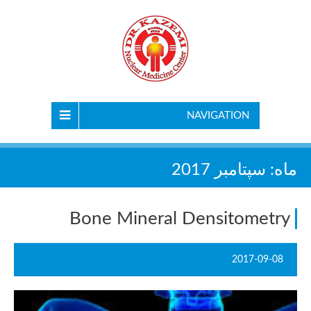
NAVIGATION
ماه:
سپتامبر 2017
Bone Mineral Densitometry
2017-09-08