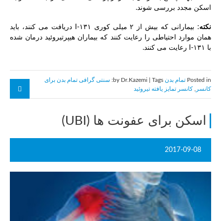
اسکن مجدد بررسی شوند.
نکته
: بیمارانی که بیش از ۲ میلی کوری ۱۳۱-I دریافت می کنند، باید
همان موارد احتیاطی را رعایت کنند که بیماران هیپرتیروئید درمان شده
با ۱۳۱-I رعایت می کنند.
Posted in
تمام بدن
by Dr.Kazemi | Tags:
سنتی گرافی تمام بدن برای
كانسر
,
كانسر تمايز يافته تيروئيد
اسکن برای عفونت ها (UBI)
2017-09-08