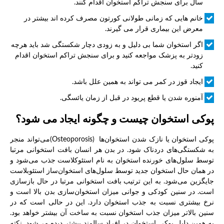
سال برای سنجش تراکم استخوان اقدام کنند.
خانم هایی که زمانی طولانی کورتون مصرف کرده اند بیشتر در
معرض این بیماری قرار می گیرند.
اگر استخوان شما بی دلیل و به زودی دچار شکستگی شد باید هرچه
زودتر به پزشک مواجعه کنید و برای سنجش تراکم استخوان اقدام
کنید.
ایجاد قوز در کمر می تواند به همین علل باشد.
آمنوره شدن یا قطع پریود در قبل از زمان یائسگی.
پوکی استخوان چیست و چگونه ایجاد می شود؟
پوکی استخوان یا نازک شدن استخوان‌ها (Osteoporosis)می‌تواند منجر
به شکستگی‌های دردناک شود. در بدن هر انسان بافت استخوانی مرتبا
توسط سلول‌های خورنده استخوان به نام استئوکلاست جذب می‌شود و
در همان حال استخوان جدید توسط سلول‌های استخوان‌ساز استئوبلاست
جایگزین می‌شود. به این ترتیب بافت استخوانی مرتبا در حال بازسازی
است. در سنین کودکی و جوانی میزان استخوان‌سازی بدن بالا است و
نرخ بیشتری نسبت به جذب استخوان دارد. این در حالی است که در
سنین بالاتر میزان جذب استخوان نسبت به ساخت آن بیشتر خواهد بود.
به همین دلیل پوکی استخوان در افراد سالمند بیشتر دیده می‌شود. نکته