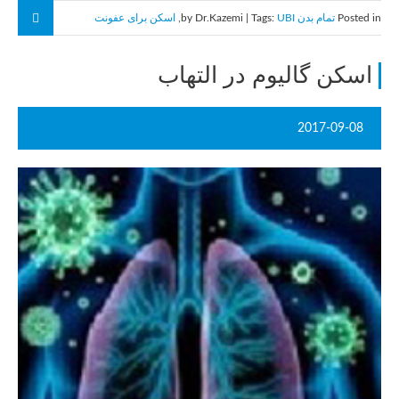
Posted in
تمام بدن
by Dr.Kazemi | Tags:
UBI
,
اسکن برای عفونت
اسکن گالیوم در التهاب
2017-09-08