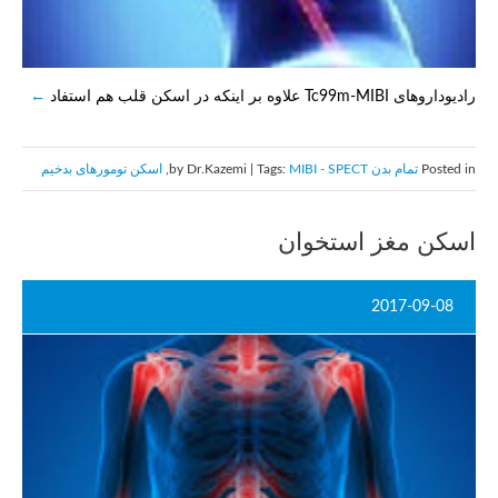
رادیوداروهای Tc99m-MIBI علاوه بر اینکه در اسکن قلب هم استفاد
Posted in
تمام بدن
by Dr.Kazemi | Tags:
MIBI - SPECT
,
اسکن تومورهای بدخیم
اسکن مغز استخوان
2017-09-08