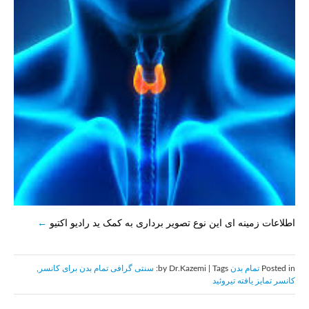
اطلاعات زمینه ای این نوع تصویر برداری به کمک ید رادیو اکتیو
Posted in
تمام بدن
by Dr.Kazemi | Tags:
سنتی گرافی تمام بدن برای كانسر
,
كانسر تمايز يافته تيروئيد