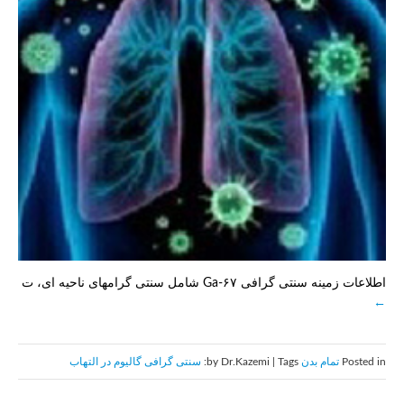
اطلاعات زمینه سنتی گرافی ۶۷-Ga شامل سنتی گرامهای ناحیه ای، ت
Posted in
تمام بدن
by Dr.Kazemi | Tags:
سنتی گرافی گاليوم در التهاب