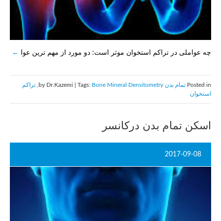
چه عواملی در تراکم استخوان موثر است: دو مورد از مهم ترین عوا
Posted in
تمام بدن
by Dr.Kazemi | Tags:
Bone Mineral Densitometry
,
تراکم
استخوان
اسکن تمام بدن درکانسر
2017-09-08