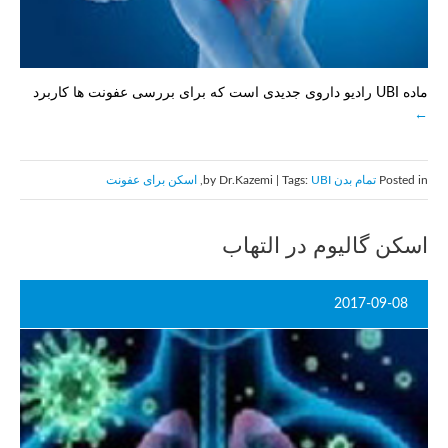
ماده UBI رادیو داروی جدیدی است که برای بررسی عفونت ها کاربرد
Posted in
تمام بدن
by Dr.Kazemi | Tags:
UBI
,
اسکن برای عفونت
اسکن گالیوم در التهاب
2017-09-08