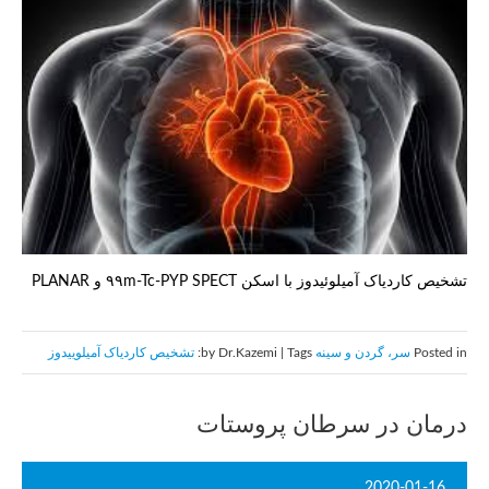
تشخیص کاردیاک آمیلوئیدوز با اسکن ۹۹m-Tc-PYP SPECT و PLANAR
Posted in
سر، گردن و سینه
by Dr.Kazemi | Tags:
تشخیص کاردیاک آمیلوییدوز
درمان در سرطان پروستات
2020-01-16