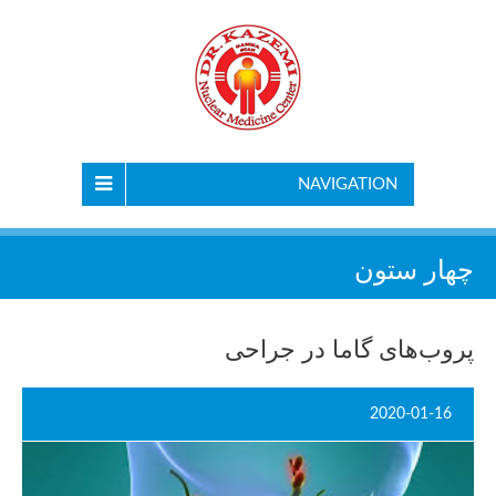
NAVIGATION
چهار ستون
پروب‌های گاما در جراحی
2020-01-16